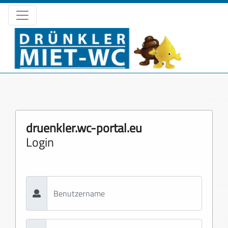
druenkler.wc-portal.eu
Login