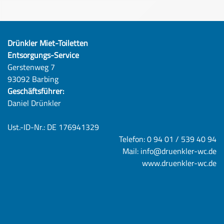
Drünkler Miet-Toiletten
Entsorgungs-Service
Gerstenweg 7
93092 Barbing
Geschäftsführer:
Daniel Drünkler
Ust.-ID-Nr.: DE 176941329
Telefon: 0 94 01 / 539 40 94
Mail: info@druenkler-wc.de
www.druenkler-wc.de